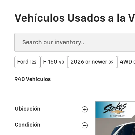
Vehículos Usados a la 
Ford
F-150
2026 or newer
4WD
122
48
39
940 Vehículos
Ubicación
Condición