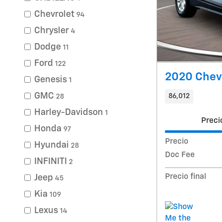
Chevrolet
94
Chrysler
4
Dodge
11
Ford
122
2020 Chevr
Genesis
1
GMC
86,012
28
Harley-Davidson
1
Preci
Honda
97
Precio
Hyundai
28
Doc Fee
INFINITI
2
Precio final
Jeep
45
Kia
109
Lexus
14