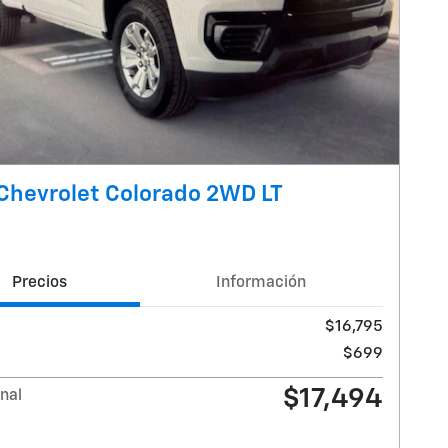
Chevrolet Colorado 2WD LT
Precios
Información
$16,795
$699
$17,494
inal