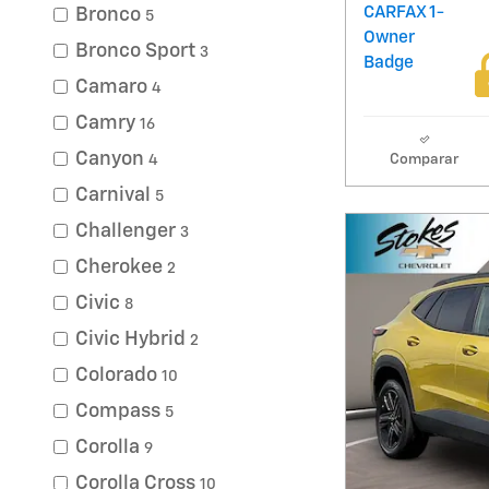
Bronco
5
Bronco Sport
3
Camaro
4
Camry
16
Canyon
Comparar
4
Carnival
5
Challenger
3
Cherokee
2
Civic
8
Civic Hybrid
2
Colorado
10
Compass
5
Corolla
9
Corolla Cross
10