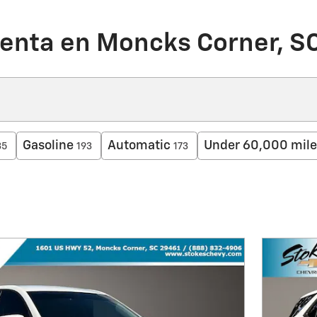
Venta en Moncks Corner, S
Gasoline
Automatic
Under 60,000 mile
35
193
173