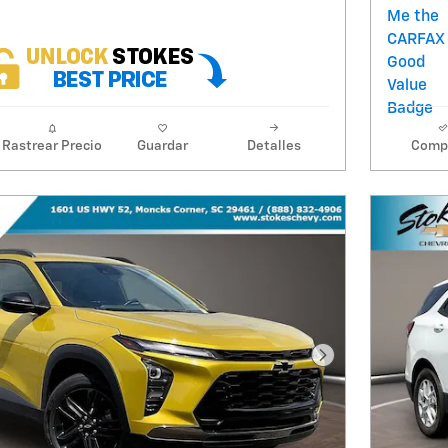
Rastrear Precio
Guardar
Detalles
Comp
Foto siguiente