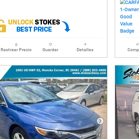
Rastrear Precio
Guardar
Detalles
Comp
Foto siguiente