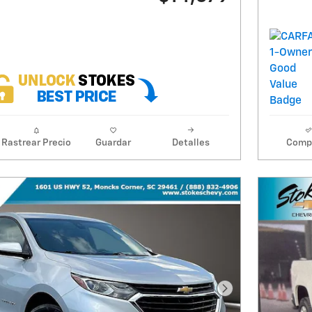
Rastrear Precio
Guardar
Detalles
Comp
Foto siguiente